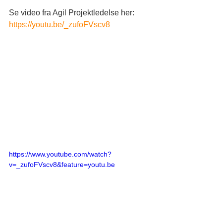
Se video fra Agil Projektledelse her: 
https://youtu.be/_zufoFVscv8
https://www.youtube.com/watch?
v=_zufoFVscv8&feature=youtu.be