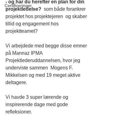
- og har du herefter en plan for din 
Certificeringer
projektledelse? 
 som både forankrer 
projektet hos projektejeren  og skaber 
tillid og engagement hos 
projektteamet?  
Vi arbejdede med begge disse emner 
på Mannaz IPMA 
Projektlederuddannelsen, hvor jeg 
underviste sammen  Mogens F. 
Mikkelsen og med 19 meget aktive 
deltagere.   
Vi havde 3 super lærende og 
inspirerende dage med gode 
refleksioner.