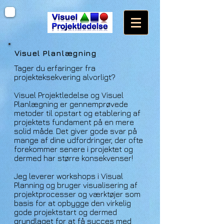
Visuel Planlægning
Tager du erfaringer fra
projekteksekvering alvorligt?
Visuel Projektledelse og Visuel
Planlægning er gennemprøvede
metoder til opstart og etablering af
projektets fundament på en mere
solid måde. Det giver gode svar på
mange af dine udfordringer, der ofte
forekommer senere i projektet og
dermed har større konsekvenser!
Jeg leverer workshops i Visual
Planning og bruger visualisering af
projektprocesser og værktøjer som
basis for at opbygge den virkelig
gode projektstart og dermed
grundlaget for at få succes med