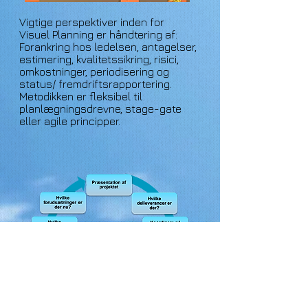
Vigtige perspektiver inden for
Visuel Planning er håndtering af:
Forankring hos ledelsen, antagelser,
estimering, kvalitetssikring, risici,
omkostninger, periodisering og
status/ fremdriftsrapportering.
Metodikken er fleksibel til
planlægningsdrevne, stage-gate
eller agile principper.
Visuelt kickoff starter teambuilding
og teamudvikling. Desuden giver det